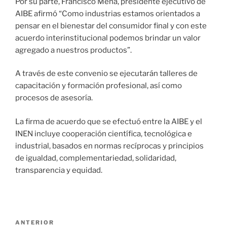
Por su parte, Francisco Mena, presidente ejecutivo de
AIBE afirmó “Como industrias estamos orientados a
pensar en el bienestar del consumidor final y con este
acuerdo interinstitucional podemos brindar un valor
agregado a nuestros productos”.
A través de este convenio se ejecutarán talleres de
capacitación y formación profesional, así como
procesos de asesoría.
La firma de acuerdo que se efectuó entre la AIBE y el
INEN incluye cooperación científica, tecnológica e
industrial, basados en normas recíprocas y principios
de igualdad, complementariedad, solidaridad,
transparencia y equidad.
Navegación
Entrada
ANTERIOR