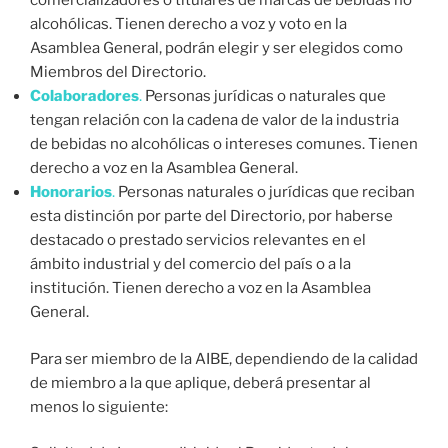
comercializadores o titulares de marcas de bebidas no
alcohólicas. Tienen derecho a voz y voto en la
Asamblea General, podrán elegir y ser elegidos como
Miembros del Directorio.
Colaboradores
.
Personas jurídicas o naturales que
tengan relación con la cadena de valor de la industria
de bebidas no alcohólicas o intereses comunes. Tienen
derecho a voz en la Asamblea General.
Honorarios
.
Personas naturales o jurídicas que reciban
esta distinción por parte del Directorio, por haberse
destacado o prestado servicios relevantes en el
ámbito industrial y del comercio del país o a la
institución. Tienen derecho a voz en la Asamblea
General.
Para ser miembro de la AIBE, dependiendo de la calidad
de miembro a la que aplique, deberá presentar al
menos lo siguiente: