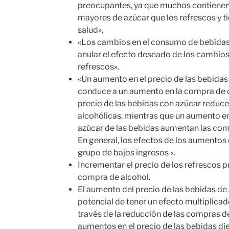
preocupantes, ya que muchos contienen 
mayores de azúcar que los refrescos y ti
salud».
«Los cambios en el consumo de bebidas 
anular el efecto deseado de los cambios 
refrescos».
«Un aumento en el precio de las bebidas
conduce a un aumento en la compra de c
precio de las bebidas con azúcar reduc
alcohólicas, mientras que un aumento en 
azúcar de las bebidas aumentan las comp
En general, los efectos de los aumentos
grupo de bajos ingresos «.
Incrementar el precio de los refrescos 
compra de alcohol.
El aumento del precio de las bebidas de
potencial de tener un efecto multiplicad
través de la reducción de las compras de 
aumentos en el precio de las bebidas di