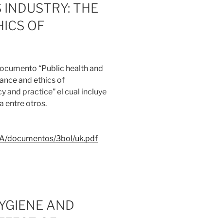
 INDUSTRY: THE
ICS OF
documento “Public health and
ance and ethics of
y and practice” el cual incluye
a entre otros.
BA/documentos/3bol/uk.pdf
YGIENE AND