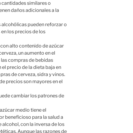
cantidades similares o
enen daños adicionales a la
alcohólicas pueden reforzar o
en los precios de los
 con alto contenido de azúcar
erveza, un aumento en el
e las compras de bebidas
el precio de la dieta baja en
ras de cerveza, sidra y vinos.
 de precios son mayores en el
puede cambiar los patrones de
 azúcar medio tiene el
or beneficioso para la salud a
alcohol, con la inversa de los
etéticas. Aunque las razones de