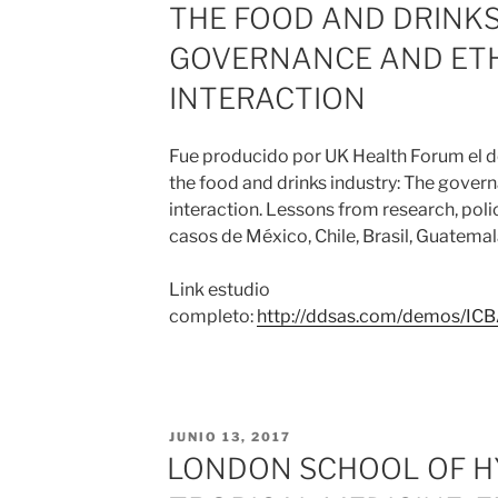
THE FOOD AND DRINKS
GOVERNANCE AND ETH
INTERACTION
Fue producido por UK Health Forum el 
the food and drinks industry: The govern
interaction. Lessons from research, polic
casos de México, Chile, Brasil, Guatemal
Link estudio
completo:
http://ddsas.com/demos/IC
PUBLICADO
JUNIO 13, 2017
EL
LONDON SCHOOL OF H