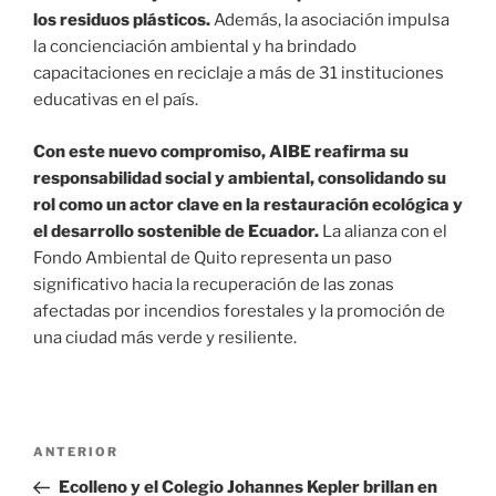
los residuos plásticos.
Además, la asociación impulsa
la concienciación ambiental y ha brindado
capacitaciones en reciclaje a más de 31 instituciones
educativas en el país.
Con este nuevo compromiso, AIBE reafirma su
responsabilidad social y ambiental, consolidando su
rol como un actor clave en la restauración ecológica y
el desarrollo sostenible de Ecuador.
La alianza con el
Fondo Ambiental de Quito representa un paso
significativo hacia la recuperación de las zonas
afectadas por incendios forestales y la promoción de
una ciudad más verde y resiliente.
Navegación
Entrada
ANTERIOR
de
anterior:
Ecolleno y el Colegio Johannes Kepler brillan en